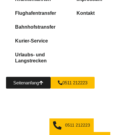
Flughafentransfer
Kontakt
Bahnhofstransfer
Kurier-Service
Urlaubs- und
Langstrecken
Seitenanfang
0511 212223
0511 212223